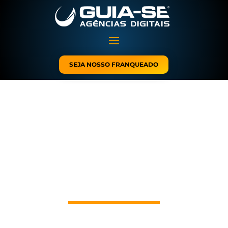
SEJA NOSSO FRANQUEADO
Franquia Digital Guia-se
Transformamos Vidas
através