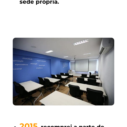
sede própria.
2015
,
recomprei a parte de