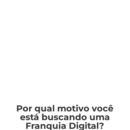
do
Empreendedorismo
e do
Marketing Digital
Por qual motivo você
está buscando uma
Franquia Digital?