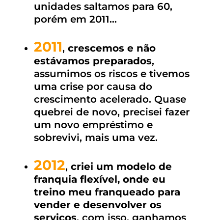
unidades saltamos para 60,
porém em 2011…
2011
,
crescemos e não
estávamos preparados
,
assumimos os riscos e tivemos
uma crise por causa do
crescimento acelerado. Quase
quebrei de novo, precisei fazer
um novo empréstimo e
sobrevivi, mais uma vez.
2012
,
criei um modelo de
franquia flexível, onde eu
treino meu franqueado para
vender e desenvolver os
serviços
, com isso, ganhamos