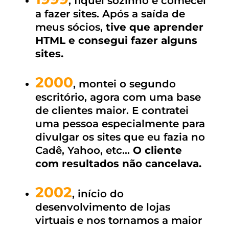
, fiquei sozinho e comecei
a fazer sites. Após a saída de
meus sócios,
tive que aprender
HTML e consegui fazer alguns
sites.
2000
, montei o segundo
escritório, agora com uma base
de clientes maior. E contratei
uma pessoa especialmente para
divulgar os sites que eu fazia no
Cadê, Yahoo, etc…
O cliente
com resultados não cancelava.
2002
, início do
desenvolvimento de lojas
virtuais e nos tornamos a maior