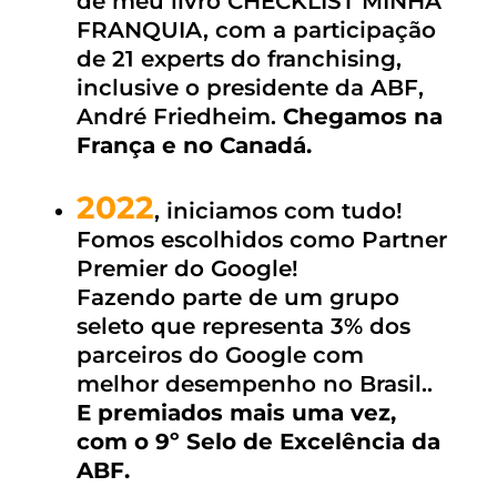
de meu livro CHECKLIST MINHA
FRANQUIA, com a participação
de 21 experts do franchising,
inclusive o presidente da ABF,
André Friedheim.
Chegamos na
França e no Canadá.
2022
, iniciamos com tudo!
Fomos escolhidos como Partner
Premier do Google!
Fazendo parte de um grupo
seleto que representa 3% dos
parceiros do Google com
melhor desempenho no Brasil..
E premiados mais uma vez,
com o 9º Selo de Excelência da
ABF.