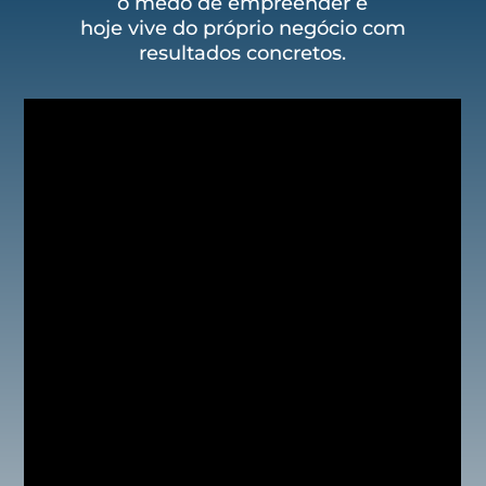
o medo de empreender e
hoje vive do próprio negócio com
resultados concretos.