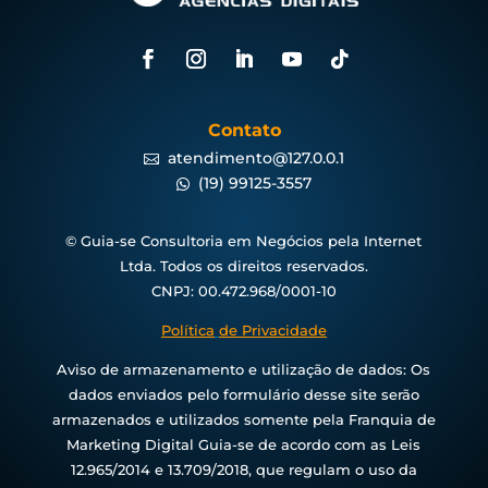
Contato
atendimento@127.0.0.1

(19) 99125-3557

© Guia-se Consultoria em Negócios pela Internet
Ltda. Todos os direitos reservados.
CNPJ: 00.472.968/0001-10
Política
de Privacidade
Aviso de armazenamento e utilização de dados: Os
dados enviados pelo formulário desse site serão
armazenados e utilizados somente pela Franquia de
Marketing Digital Guia-se de acordo com as Leis
12.965/2014 e 13.709/2018, que regulam o uso da