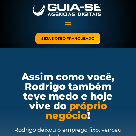
SEJA NOSSO FRANQUEADO
Assim como você,
Rodrigo também
teve medo e hoje
vive do
próprio
negócio
!
Rodrigo deixou o emprego fixo, venceu