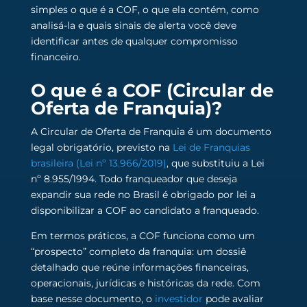
simples o que é a COF, o que ela contém, como
analisá-la e quais sinais de alerta você deve
identificar antes de qualquer compromisso
financeiro.
O que é a COF (Circular de
Oferta de Franquia)?
A Circular de Oferta de Franquia é um documento
legal obrigatório, previsto na
Lei de Franquias
brasileira (Lei nº 13.966/2019)
, que substituiu a Lei
nº 8.955/1994. Todo franqueador que deseja
expandir sua rede no Brasil é obrigado por lei a
disponibilizar a COF ao candidato a franqueado.
Em termos práticos, a COF funciona como um
“prospecto” completo da franquia: um dossiê
detalhado que reúne informações financeiras,
operacionais, jurídicas e históricas da rede. Com
base nesse documento, o
investidor
pode avaliar