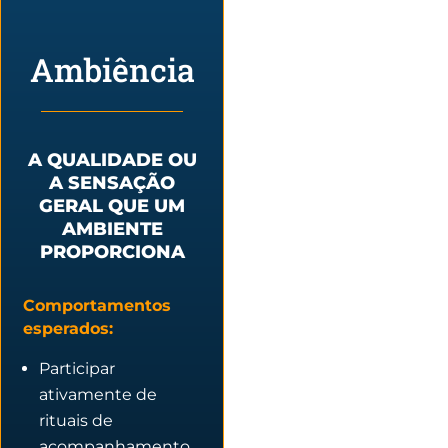
Ambiência
A QUALIDADE OU
A SENSAÇÃO
GERAL QUE UM
AMBIENTE
PROPORCIONA
Comportamentos
esperados:
Participar
ativamente de
rituais de
acompanhamento