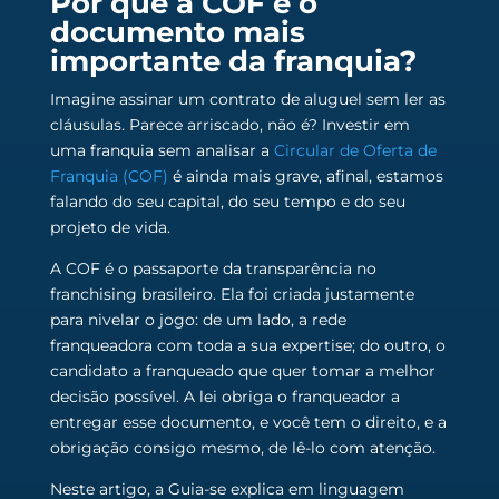
Por que a COF é o
documento mais
importante da franquia?
Imagine assinar um contrato de aluguel sem ler as
cláusulas. Parece arriscado, não é? Investir em
uma franquia sem analisar a
Circular de Oferta de
Franquia (COF)
é ainda mais grave, afinal, estamos
falando do seu capital, do seu tempo e do seu
projeto de vida.
A COF é o passaporte da transparência no
franchising brasileiro. Ela foi criada justamente
para nivelar o jogo: de um lado, a rede
franqueadora com toda a sua expertise; do outro, o
candidato a franqueado que quer tomar a melhor
decisão possível. A lei obriga o franqueador a
entregar esse documento, e você tem o direito, e a
obrigação consigo mesmo, de lê-lo com atenção.
Neste artigo, a Guia-se explica em linguagem